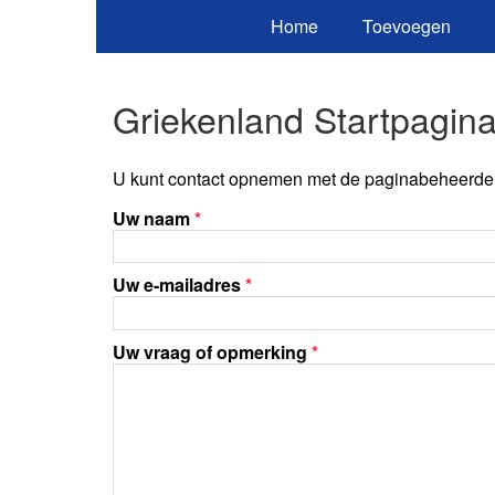
Home
Toevoegen
Griekenland Startpagin
U kunt contact opnemen met de paginabeheerder 
Uw naam
*
Uw e-mailadres
*
Uw vraag of opmerking
*