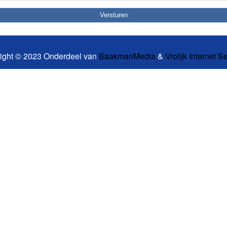
ight © 2023 Onderdeel van
BaakmanMedia
&
Vrolijk Internet S