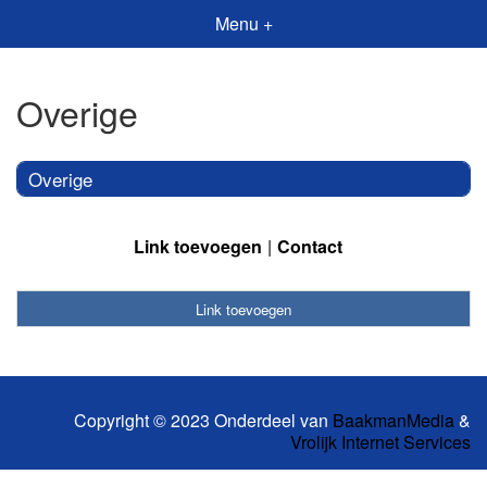
Menu +
Overige
Overige
Link toevoegen
Contact
Link toevoegen
Copyright © 2023 Onderdeel van
BaakmanMedia
&
Vrolijk Internet Services