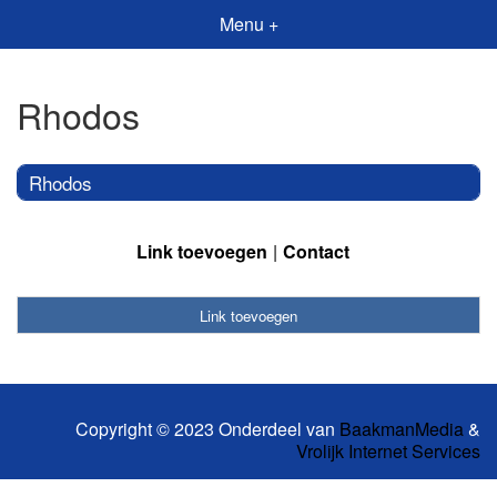
Menu +
Rhodos
Rhodos
Link toevoegen
Contact
Link toevoegen
Copyright © 2023 Onderdeel van
BaakmanMedia
&
Vrolijk Internet Services